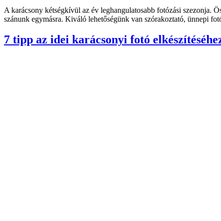
A karácsony kétségkívül az év leghangulatosabb fotózási szezonja. Öss
szánunk egymásra. Kiváló lehetőségünk van szórakoztató, ünnepi fotó
7 tipp az idei karácsonyi fotó elkészítéséhe