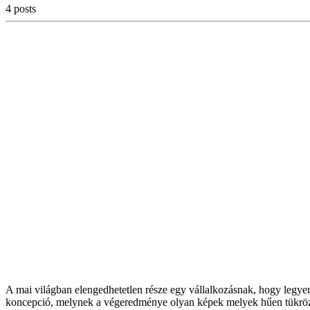
4 posts
A mai világban elengedhetetlen része egy vállalkozásnak, hogy legyen
koncepció, melynek a végeredménye olyan képek melyek hűen tükrözi