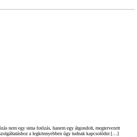
tózás nem egy sima fotózás, hanem egy átgondolt, megtervezett
szolgáltatáshoz a legkönnyebben úgy tudnak kapcsolódni […]