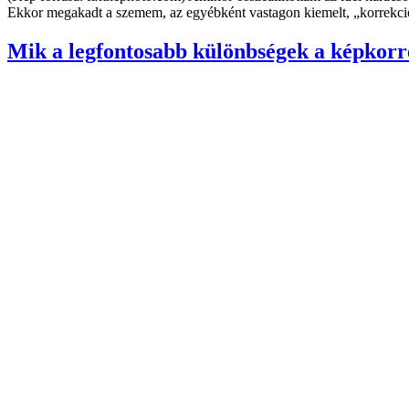
Ekkor megakadt a szemem, az egyébként vastagon kiemelt, „korrekciózo
Mik a legfontosabb különbségek a képkorre