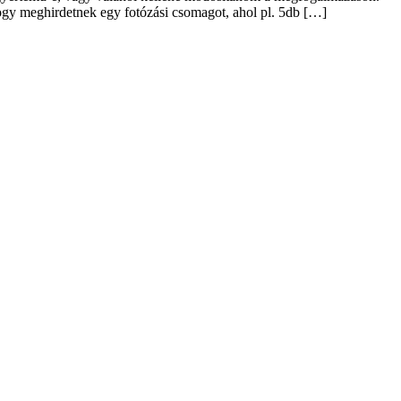
hogy meghirdetnek egy fotózási csomagot, ahol pl. 5db […]