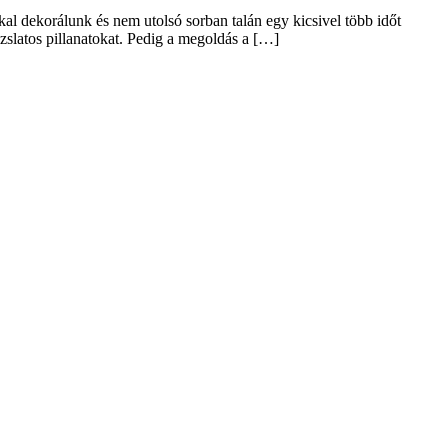
kal dekorálunk és nem utolsó sorban talán egy kicsivel több időt
slatos pillanatokat. Pedig a megoldás a […]